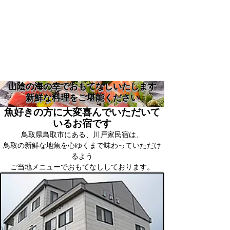
山陰の海の幸でおもてなしいたします
新鮮な料理をご堪能ください
魚好きの方に大変喜んでいただいて
いるお宿です
鳥取県鳥取市にある、川戸家民宿は、
鳥取の新鮮な地魚を心ゆくまで味わっていただけ
るよう
ご当地メニューでおもてなししております
。