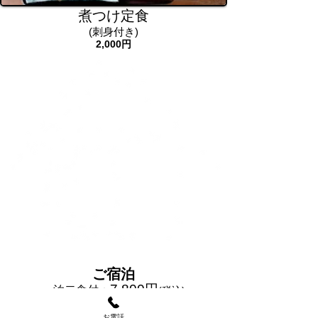
煮つけ定食
​(刺身付き)
2,000円
ご宿泊
7,800円
一泊二食付：
(税込)
5,500円
素泊り：
(税込)
お電話