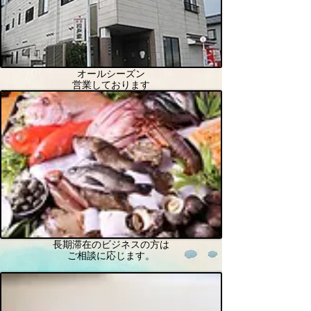
オールシーズン
営業しております
長期滞在のビジネスの方は
ご相談に応じます。