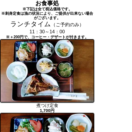
お食事処
※下記は全て税込価格です。
※刺身定食は漁の状況により、ご提供が出来ない場合
がございます。
ランチタイム
（ご予約のみ）
​11：30～14：00
※＋200円で、コーヒー・デザートが付きます。
煮つけ定食
1,700円